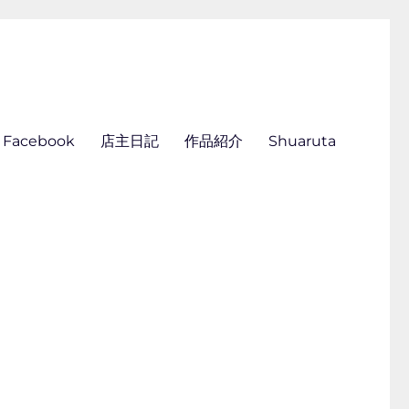
ん刺し きくらこ
Facebook
店主日記
作品紹介
Shuaruta