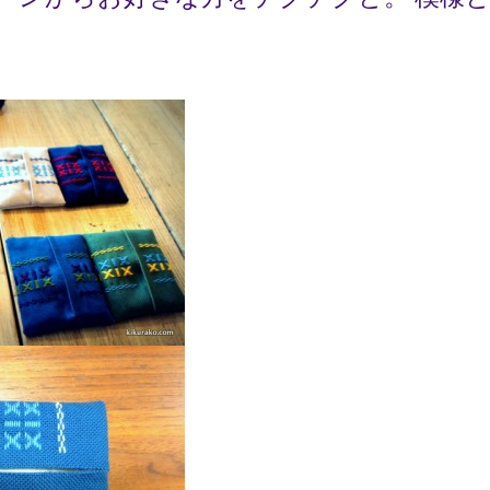
ました。” の