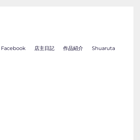
ん刺し きくらこ
Facebook
店主日記
作品紹介
Shuaruta