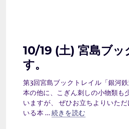
10/19 (土) 宮
す。
第3回宮島ブックトレイル「銀河鉄
本の他に、こぎん刺しの小物類も
いますが、 ぜひお立ちよりいただ
“10/19 (土) 宮島ブ
いる本 …
続きを読む