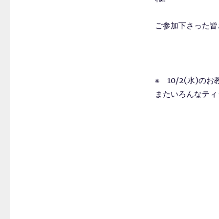
ご参加下さった皆
※ 10/2(水)
またいろんなティ