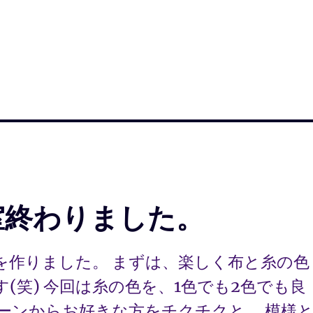
教室終わりました。
を作りました。 まずは、楽しく布と糸の色
(笑) 今回は糸の色を、1色でも2色でも良
ターンからお好きな方をチクチクと。 模様