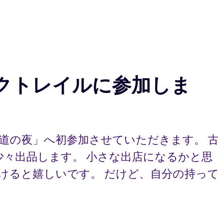
島ブックトレイルに参加しま
道の夜」へ初参加させていただきます。 
少々出品します。 小さな出店になるかと思
けると嬉しいです。 だけど、自分の持っ
ックトレイルに参加します。” の