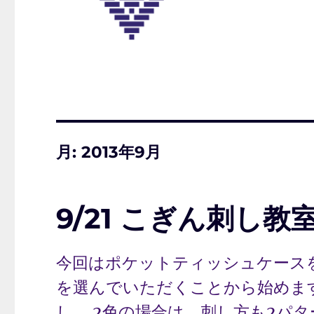
月:
2013年9月
9/21 こぎん刺し
今回はポケットティッシュケース
を選んでいただくことから始めます
し、 2色の場合は、刺し方も2パ