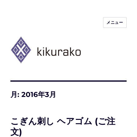
メニュー
kikurako.com koginzashi (kogin)
needleworks こぎん刺し きくらこ
月:
2016年3月
こぎん刺し ヘアゴム (ご注
文)