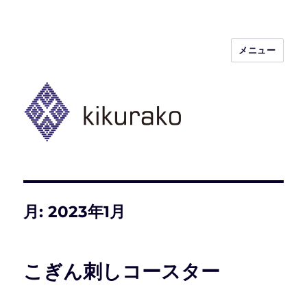
メニュー
kikurako.com koginzashi (kogin)
needleworks こぎん刺し きくらこ
月:
2023年1月
こぎん刺しコースター