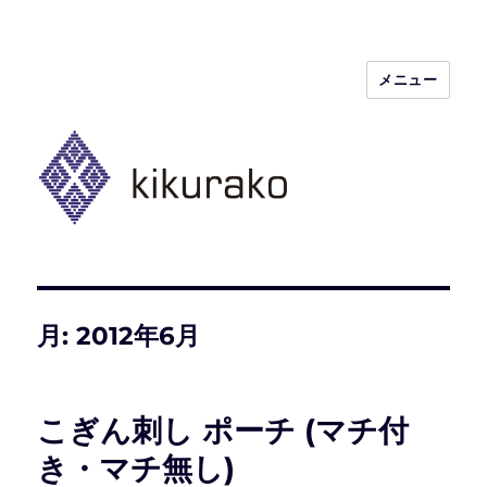
メニュー
kikurako.com koginzashi (kogin)
needleworks こぎん刺し きくらこ
月:
2012年6月
こぎん刺し ポーチ (マチ付
き・マチ無し)