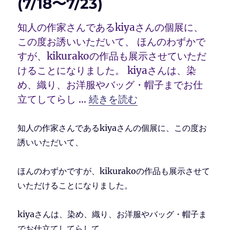
(7/18〜7/23)
知人の作家さんであるkiyaさんの個展に、
この度お誘いいただいて、 ほんのわずかで
すが、kikurakoの作品も展示させていただ
けることになりました。 kiyaさんは、染
め、織り、お洋服やバッグ・帽子までお仕
“ギャラリー美杉台さんにて (7/1
立てしてらし …
続きを読む
知人の作家さんであるkiyaさんの個展に、この度お
誘いいただいて、
ほんのわずかですが、kikurakoの作品も展示させて
いただけることになりました。
kiyaさんは、染め、織り、お洋服やバッグ・帽子ま
でお仕立てしてらして、