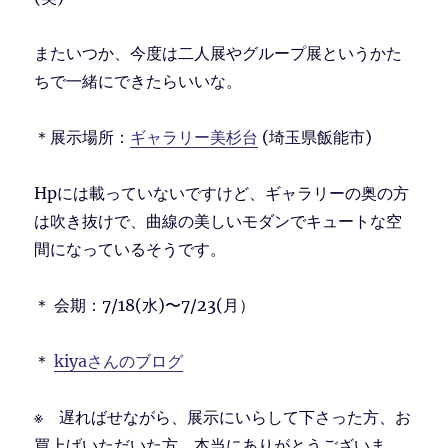
またいつか、今度は二人展やグループ展というかた
ちで一緒にできたらいいな。
＊展示場所：
ギャラリー美杉台
(埼玉県飯能市)
Hpには載っていないですけど、ギャラリーの奥の方
は吹き抜けで、曲線の美しいモダンでキュートな空
間になっているそうです。
＊ 会期：7/18(水)〜7/23(月）
＊
kiyaさんのブログ
※ 遅ればせながら、展示にいらして下さった方、お
買上げいただいた方、本当にありがとうございま