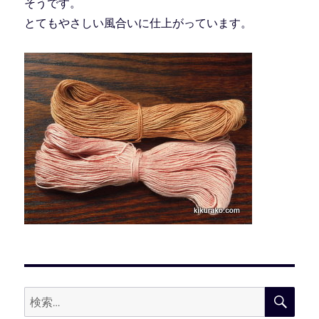
そうです。
とてもやさしい風合いに仕上がっています。
検
検
索
索: