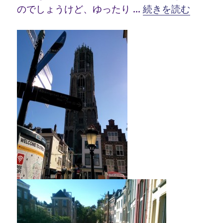
“オランダの旅 ユ
のでしょうけど、ゆったり …
続きを読む