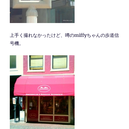
上手く撮れなかったけど、噂のmiffyちゃんの歩道信
号機。