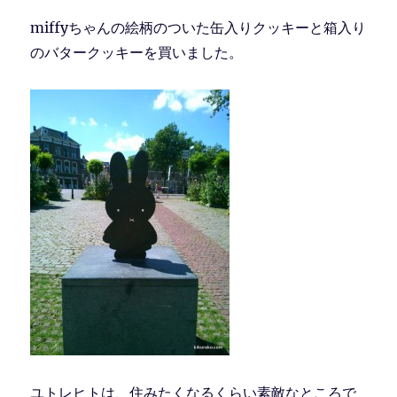
miffyちゃんの絵柄のついた缶入りクッキーと箱入り
のバタークッキーを買いました。
ユトレヒトは、住みたくなるくらい素敵なところで