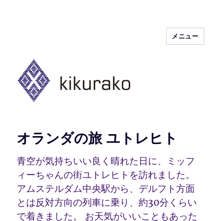
メニュー
kikurako.com koginzashi (kogin)
needleworks こぎん刺し きくらこ
オランダの旅 ユトレヒト
青空が気持ちいい良く晴れた日に、ミッフ
ィーちゃんの街ユトレヒトを訪れました。
アムステルダム中央駅から、デルフト方面
とは反対方向の列車に乗り、約30分くらい
で着きました。 お天気がいいこともあった