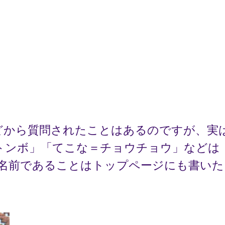
どから質問されたことはあるのですが、実
トンボ」「てこな＝チョウチョウ」などは
の名前であることはトップページにも書いた
 の