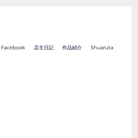
ん刺し きくらこ
Facebook
店主日記
作品紹介
Shuaruta