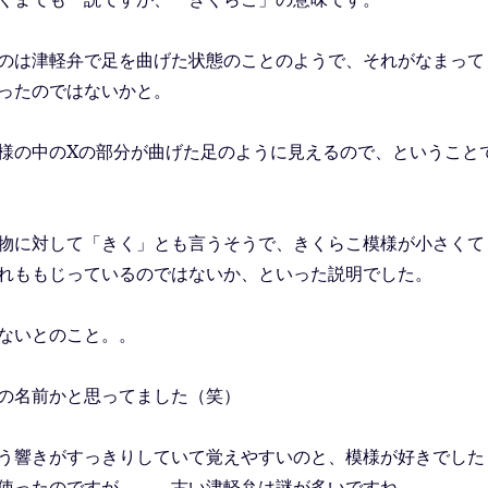
のは津軽弁で足を曲げた状態のことのようで、それがなまって
ったのではないかと。
様の中のXの部分が曲げた足のように見えるので、ということ
物に対して「きく」とも言うそうで、きくらこ模様が小さくて
れももじっているのではないか、といった説明でした。
ないとのこと。。
の名前かと思ってました（笑）
う響きがすっきりしていて覚えやすいのと、模様が好きでした
使ったのですが、、、古い津軽弁は謎が多いですね。