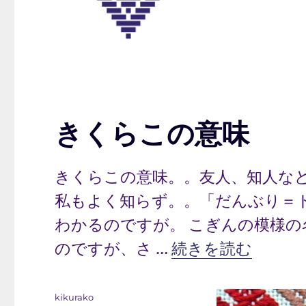
きくらこの意味
きくらこの意味。。友人、知人な
私もよく知らず。。「だんぶり＝
わかるのですが。 こぎんの模様
“きくらこの意味”
のですが、さ …
続きを読む
投
kikurako