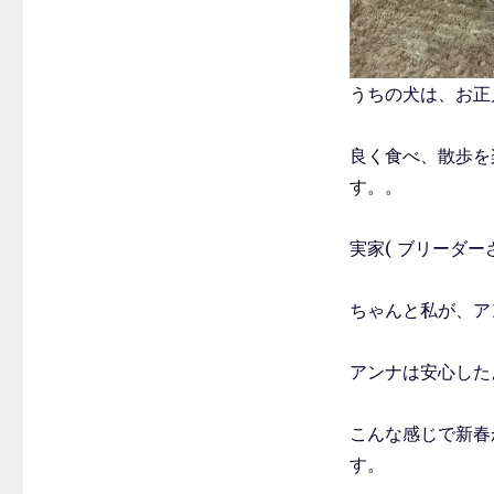
うちの犬は、お正
良く食べ、散歩を
す。。
実家( ブリーダ
ちゃんと私が、ア
アンナは安心した
こんな感じで新春
す。