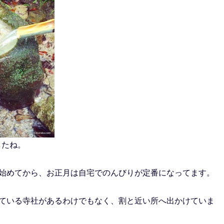
したね。
始めてから、お正月は自宅でのんびりが定番になってます。
ている寺社があるわけでもなく、割と近い所へ出かけていま