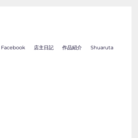
ん刺し きくらこ
Facebook
店主日記
作品紹介
Shuaruta