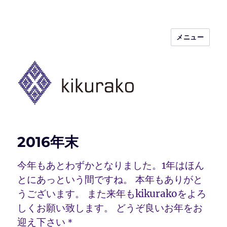
メニュー
kikurako.com koginzashi (kogin)
needleworks こぎん刺し きくらこ
2016年末
今年もあとわずかとなりました。1年はほん
とにあっという間ですね。 本年もありがと
うございます。 また来年もkikurakoをよろ
しくお願い致します。 どうぞ良いお年をお
迎え下さい＊