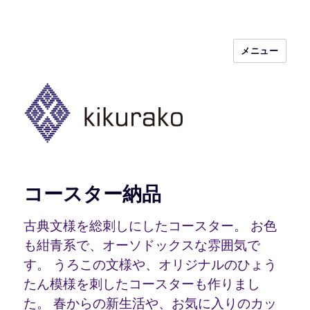
メニュー
kikurako.com koginzashi (kogin)
needleworks こぎん刺し きくらこ
コースター納品
古典文様を総刺しにしたコースター。 お色
も紺青系で、オーソドックスな雰囲気で
す。 うろこの文様や、オリジナルのひょう
たん模様を刺したコースターも作りまし
た。 春からの新生活や、お気に入りのカッ