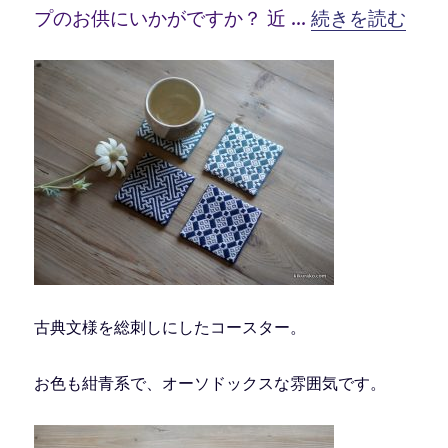
“コースター納品
プのお供にいかがですか？ 近 …
続きを読む
古典文様を総刺しにしたコースター。
お色も紺青系で、オーソドックスな雰囲気です。