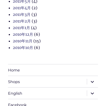
2011年5月
(4)
2011年4月
(2)
2011年3月
(3)
2011年2月
(3)
2011年1月
(4)
2010年12月
(6)
2010年11月
(15)
2010年10月
(6)
Home
サ
Shops
ブ
メ
ニ
サ
English
ュ
ブ
ー
メ
を
ニ
Facebook