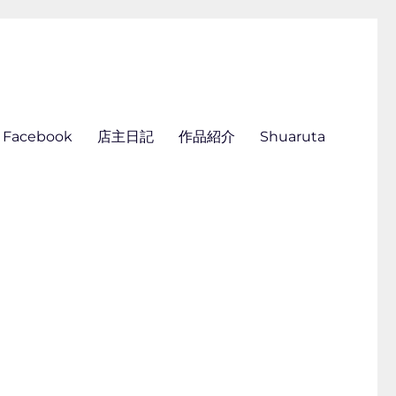
ん刺し きくらこ
Facebook
店主日記
作品紹介
Shuaruta