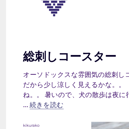
総刺しコースター
オーソドックスな雰囲気の総刺し
だから少し涼しく見えるかな。。
ね。。 暑いので、犬の散歩は夜
“総刺しコースター” の
…
続きを読む
投
kikurako