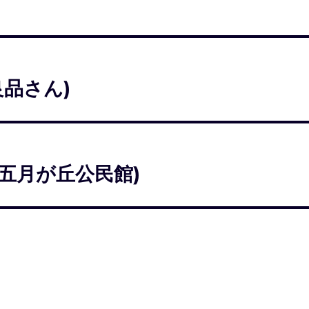
良品さん)
五月が丘公民館)