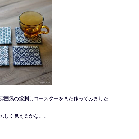
雰囲気の総刺しコースターをまた作ってみました。
涼しく見えるかな。。