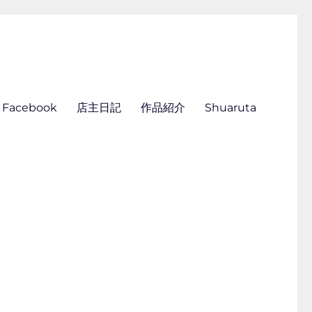
ん刺し きくらこ
Facebook
店主日記
作品紹介
Shuaruta