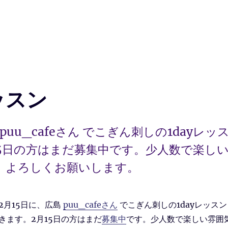
ッスン
 puu_cafeさん でこぎん刺しの1dayレッ
5日の方はまだ募集中です。少人数で楽し
。よろしくお願いします。
と2月15日に、広島
puu_cafeさん
でこぎん刺しの1dayレッスン
きます。2月15日の方はまだ
募集中
です。少人数で楽しい雰囲