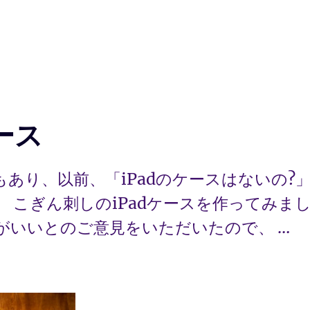
ース
もあり、以前、「iPadのケースはないの?
 こぎん刺しのiPadケースを作ってみま
がいいとのご意見をいただいたので、 …