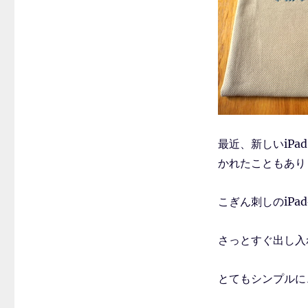
最近、新しいiPa
かれたこともあり
こぎん刺しのiP
さっとすぐ出し入
とてもシンプルに