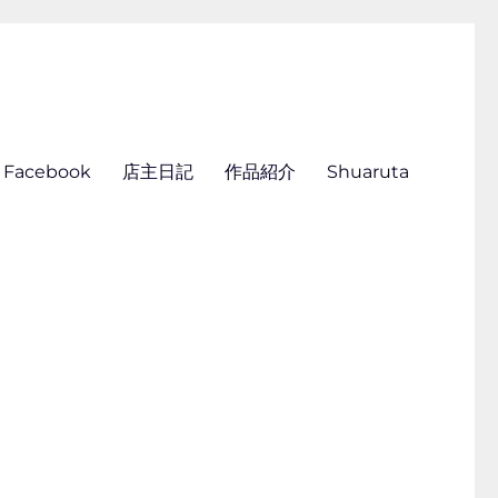
ん刺し きくらこ
Facebook
店主日記
作品紹介
Shuaruta