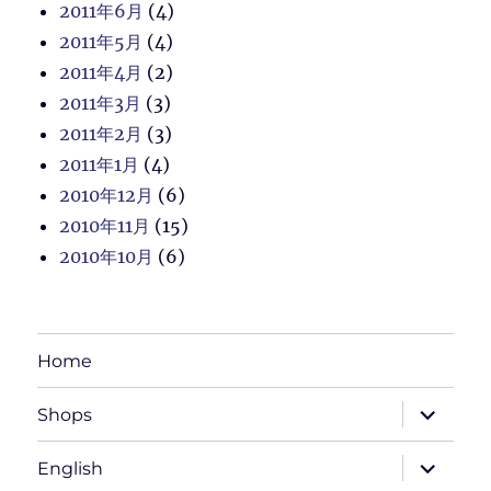
2011年6月
(4)
2011年5月
(4)
2011年4月
(2)
2011年3月
(3)
2011年2月
(3)
2011年1月
(4)
2010年12月
(6)
2010年11月
(15)
2010年10月
(6)
Home
サ
Shops
ブ
メ
ニ
サ
English
ュ
ブ