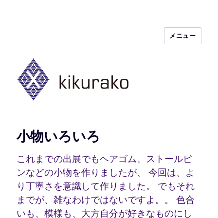
メニュー
kikurako.com koginzashi (kogin)
needleworks こぎん刺し きくらこ
小物いろいろ
これまでの出展でもヘアゴム、ストールピ
ンなどの小物を作りましたが、 今回は、よ
り丁寧さを意識して作りました。 でもそれ
までが、雑なわけではないですよ。。 色合
いも、模様も、大方自分が好きなものにし