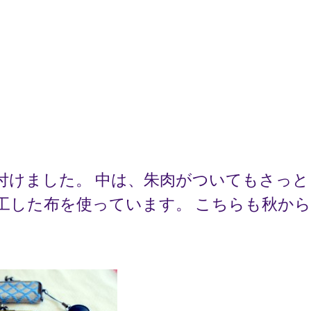
付けました。 中は、朱肉がついてもさっと
工した布を使っています。 こちらも秋か