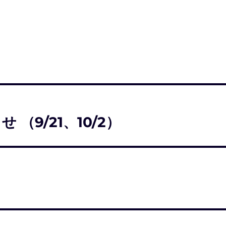
（9/21、10/2）