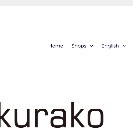
hi (kogin) needleworks こぎ
Home
Shops
English