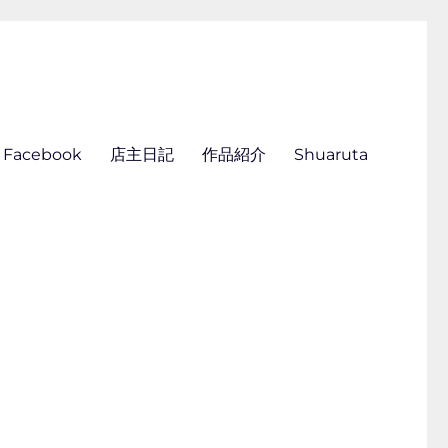
ん刺し きくらこ
Facebook
店主日記
作品紹介
Shuaruta