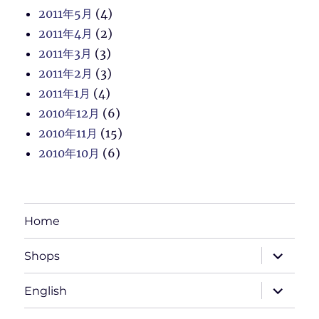
2011年5月
(4)
2011年4月
(2)
2011年3月
(3)
2011年2月
(3)
2011年1月
(4)
2010年12月
(6)
2010年11月
(15)
2010年10月
(6)
Home
サ
Shops
ブ
メ
ニ
サ
English
ュ
ブ
ー
メ