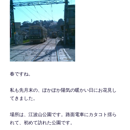
春ですね。
私も先月末の、ぽかぽか陽気の暖かい日にお花見し
てきました。
場所は、江波山公園です。路面電車にカタコト揺ら
れて、初めて訪れた公園です。