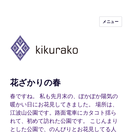
メニュー
kikurako.com koginzashi (kogin)
needleworks こぎん刺し きくらこ
花ざかりの春
春ですね。 私も先月末の、ぽかぽか陽気の
暖かい日にお花見してきました。 場所は、
江波山公園です。路面電車にカタコト揺ら
れて、初めて訪れた公園です。 こじんまり
とした公園で、のんびりとお花見してる人