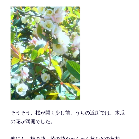
そうそう、桜が開く少し前、うちの近所では、木瓜
の花が満開でした。
他にも、梅の花、菜の花やぺんぺん草などの草花