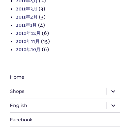
2011年4月
(2)
2011年3月
(3)
2011年2月
(3)
2011年1月
(4)
2010年12月
(6)
2010年11月
(15)
2010年10月
(6)
Home
サ
Shops
ブ
メ
ニ
サ
English
ュ
ブ
ー
メ
を
ニ
Facebook
展
ュ
開
ー