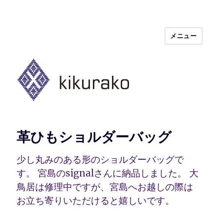
メニュー
kikurako.com koginzashi (kogin)
needleworks こぎん刺し きくらこ
革ひもショルダーバッグ
少し丸みのある形のショルダーバッグで
す。 宮島のsignalさんに納品しました。 大
鳥居は修理中ですが、宮島へお越しの際は
お立ち寄りいただけると嬉しいです。