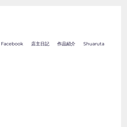
ん刺し きくらこ
Facebook
店主日記
作品紹介
Shuaruta