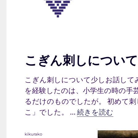
こぎん刺しについて
こぎん刺しについて少しお話して
を経験したのは、小学生の時の手
るだけのものでしたが。 初めて
“こぎん刺しについ
こ」でした。 …
続きを読む
投
kikurako