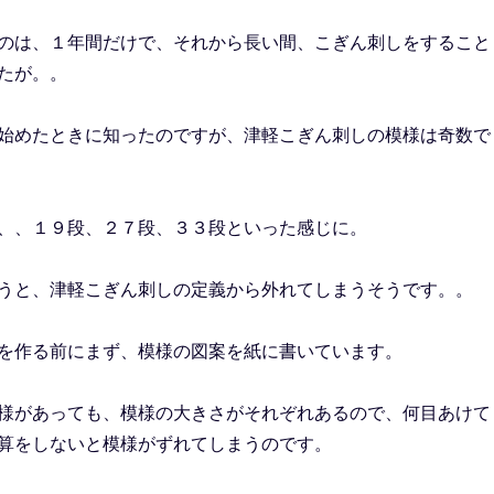
のは、１年間だけで、それから長い間、こぎん刺しをすること
たが。。
始めたときに知ったのですが、津軽こぎん刺しの模様は奇数で
、、１９段、２７段、３３段といった感じに。
うと、津軽こぎん刺しの定義から外れてしまうそうです。。
を作る前にまず、模様の図案を紙に書いています。
様があっても、模様の大きさがそれぞれあるので、何目あけて
算をしないと模様がずれてしまうのです。